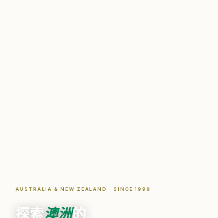
AUSTRALIA & NEW ZEALAND · SINCE 1999
探索
澳洲
的