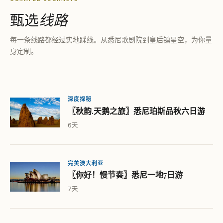
甄选
线路
每一条线路都经过实地踩线。从悉尼歌剧院到皇后镇星空，为你量
身定制。
深度探秘
〖秋韵.天鹅之旅〗悉尼珀斯品秋六日游
6天
完美澳大利亚
〖你好！慢节奏〗悉尼一地7日游
7天