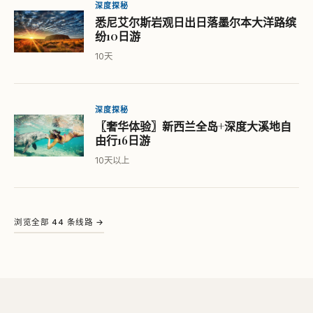
深度探秘
悉尼艾尔斯岩观日出日落墨尔本大洋路缤
纷10日游
10天
深度探秘
〖奢华体验〗新西兰全岛+深度大溪地自
由行16日游
10天以上
浏览全部 44 条线路 →