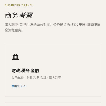
BUSINESS TRAVEL
商务
考察
澳大利亚+新西兰发函单位对接，公务邀请函+行程安排+翻译陪同
全流程服务。
🏛
财政·税务·金融
发函单位 · 财政·税务·金融 · 澳大利亚
发函单位 →