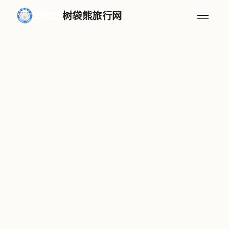
树袋熊旅行网