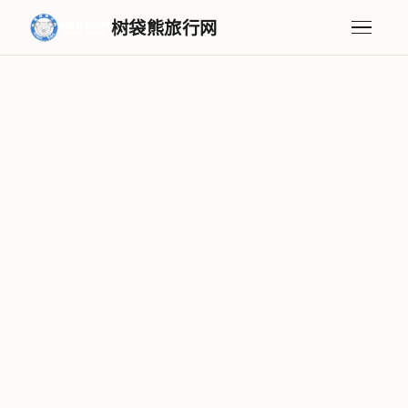
树袋熊旅行网