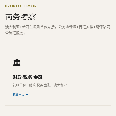
BUSINESS TRAVEL
商务
考察
澳大利亚+新西兰发函单位对接，公务邀请函+行程安排+翻译陪同
全流程服务。
🏛
财政·税务·金融
发函单位 · 财政·税务·金融 · 澳大利亚
发函单位 →