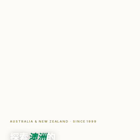
AUSTRALIA & NEW ZEALAND · SINCE 1999
探索
澳洲
的