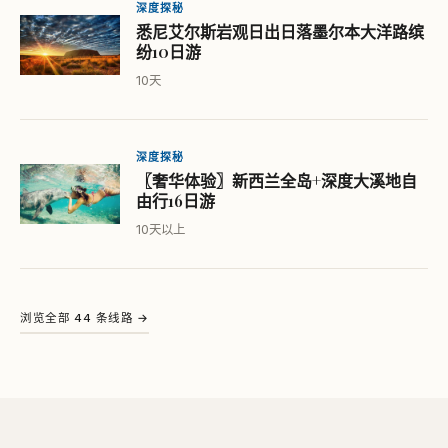
深度探秘
悉尼艾尔斯岩观日出日落墨尔本大洋路缤
纷10日游
10天
深度探秘
〖奢华体验〗新西兰全岛+深度大溪地自
由行16日游
10天以上
浏览全部 44 条线路 →