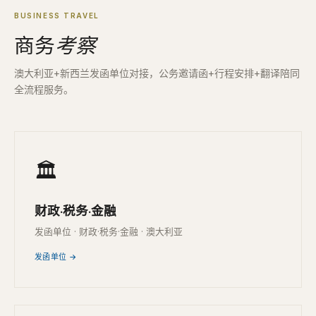
BUSINESS TRAVEL
商务
考察
澳大利亚+新西兰发函单位对接，公务邀请函+行程安排+翻译陪同
全流程服务。
🏛
财政·税务·金融
发函单位 · 财政·税务·金融 · 澳大利亚
发函单位 →