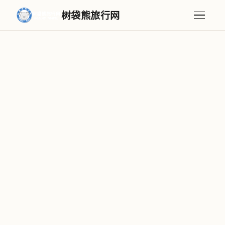
树袋熊旅行网