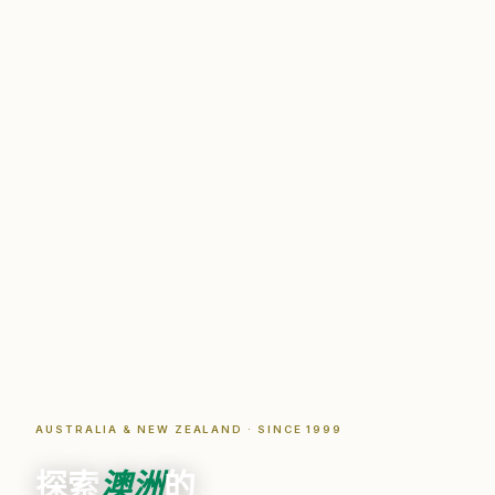
AUSTRALIA & NEW ZEALAND · SINCE 1999
探索
澳洲
的