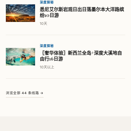
深度探秘
悉尼艾尔斯岩观日出日落墨尔本大洋路缤
纷10日游
10天
深度探秘
〖奢华体验〗新西兰全岛+深度大溪地自
由行16日游
10天以上
浏览全部 44 条线路 →